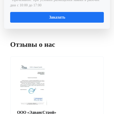
дни с 10:00 до 17:00
Заказать
Отзывы о нас
ООО «ЭдвансСтрой»