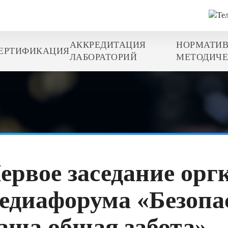
АККРЕДИТАЦИЯ
НОРМАТИВ
ЕРТИФИКАЦИЯ
ЛАБОРАТОРИЙ
МЕТОДИЧЕ
ервое заседание орг
едиафорума «Безопас
аша общая забота»