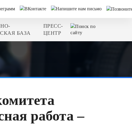
НО-
ПРЕСС-
СКАЯ БАЗА
ЦЕНТР
комитета
ная работа –