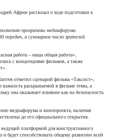
дрей Африн рассказал о ходе подготовки к
аполнению программы медиафорума.
0 передач, а суммарное число зрителей
асная работа – наша общая работа»,
ились с концепциями фильмов, а также
т».
аптев отметил сценарий фильма «Таксист»,
л важность раскрываемой в фильме темы, а
льку она оказывает влияние как на безопасность
нию медиафорума и кинопроекта, включая
ествлены до его официального открытия.
о ведущей платформой для конструктивного
но и будет способствовать общему развитию всей