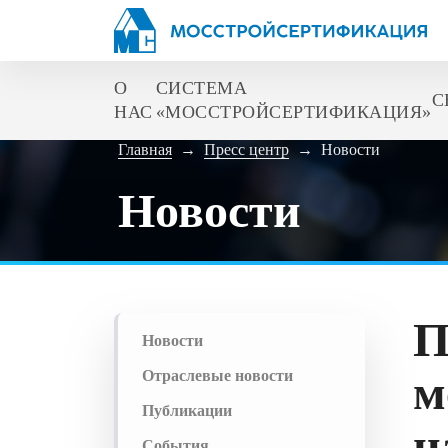
О
СИСТЕМА
С
НАС
«МОССТРОЙСЕРТИФИКАЦИЯ»
Главная
→
Пресс центр
→
Новости
Новости
П
Новости
м
Отраслевые новости
Публикации
н
События