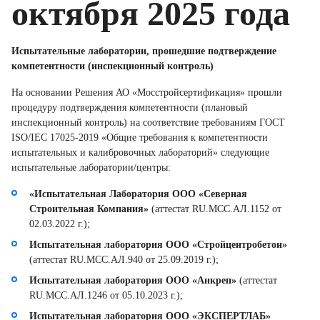
октября 2025 года
Испытательные лаборатории, прошедшие подтверждение
компетентности (инспекционный контроль)
На основании Решения АО «Мосстройсертификация» прошли
процедуру подтверждения компетентности (плановый
инспекционный контроль) на соответствие требованиям ГОСТ
ISO/IEC 17025-2019 «Общие требования к компетентности
испытательных и калибровочных лабораторий» следующие
испытательные лаборатории/центры:
«Испытательная Лаборатория ООО «Северная
Строительная Компания»
(аттестат RU.MCC.АЛ.1152 от
02.03.2022 г.);
Испытательная лаборатория ООО «Стройцентробетон»
(аттестат RU.MCC.АЛ.940 от 25.09.2019 г.);
Испытательная лаборатория ООО «Анкреп»
(аттестат
RU.MCC.АЛ.1246 от 05.10.2023 г.);
Испытательная лаборатория ООО «ЭКСПЕРТЛАБ»