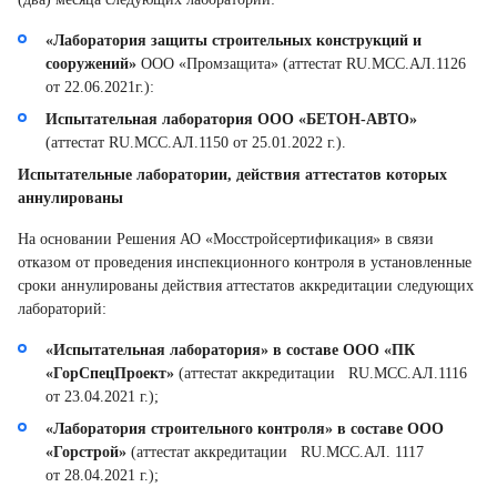
«Лаборатория защиты строительных конструкций и
сооружений»
ООО «Промзащита» (аттестат RU.MCC.АЛ.1126
от 22.06.2021г.):
Испытательная лаборатория ООО «БЕТОН-АВТО»
(аттестат RU.MCC.АЛ.1150 от 25.01.2022 г.).
Испытательные лаборатории, действия аттестатов которых
аннулированы
На основании Решения АО «Мосстройсертификация» в связи
отказом от проведения инспекционного контроля в установленные
сроки аннулированы действия аттестатов аккредитации следующих
лабораторий:
«Испытательная лаборатория» в составе ООО «ПК
«ГорСпецПроект»
(аттестат аккредитации RU.MCC.АЛ.1116
от 23.04.2021 г.);
«Лаборатория строительного контроля» в составе ООО
«Горстрой»
(аттестат аккредитации RU.MCC.АЛ. 1117
от 28.04.2021 г.);