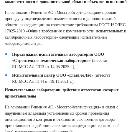
компетентности в дополнительной области объектов испытаний
На основании Решения АО «Мосстройсертификация» прошли
процедуру подтверждения компетентности в дополнительной
области аккредитации на соответствие требованиям ГОСТ ISO/IEC
17025-2019 «Общие требования к компетентности испытательных и
калибровочных лабораторий» следующие испытательные
лаборатории/центры:
Передвижная испытательная лаборатория ООО
«Строительно-техническая лаборатория»
(аттестат
RU.MCC.АЛ.1313 от 14.05.2025 г.);
Испытательный центр ООО «ГлавГеоЛаб»
(аттестат
RU.MCC.АЛ.1144 от 19.11.2021 г.).
Испытательные лаборатории, действия аттестатов которых
приостановлены
На основании Решения АО «Мосстройсертификация» в связи с
нарушением владельца установленных сроков проведения
инспекционного контроля и отказом от заключения договора
приостановлены действия аттестатов аккредитации сроком на 2
(два) месяца следующих лабораторий: