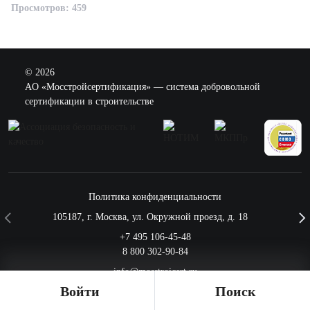
Просмотров: 459
© 2026
AO «Мосстройсертификация» — система добровольной
сертификации в строительстве
Политика конфиденциальности
105187
,
г. Москва
,
ул. Окружной проезд, д. 18
+7 495 106-45-48
8 800 302-90-84
info@mosstroicert.ru
Войти
Поиск