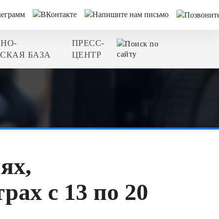
НО-
ПРЕСС-
СКАЯ БАЗА
ЦЕНТР
ях,
рах с 13 по 20