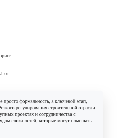
ории:
1 от
 просто формальность, а ключевой этап,
сткого регулирования строительной отрасли
рупных проектах и сотрудничества с
рядом сложностей, которые могут помешать