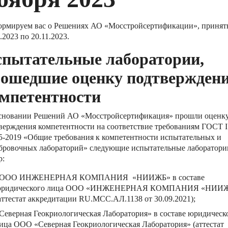
рмируем вас о Решениях АО «Мосстройсертификации», принят
.2023 по 20.11.2023.
пытательные лаборатории,
ошедшие оценку подтвержден
мпетентности
сновании Решений АО «Мосстройсертификация» прошли оценк
верждения компетентности на соответствие требованиям ГОСТ 
5-2019 «Общие требования к компетентности испытательных и
бровочных лабораторий» следующие испытательные лаборатори
р:
ООО ИНЖЕНЕРНАЯ КОМПАНИЯ «НИИЖБ» в составе
ридического лица ООО «ИНЖЕНЕРНАЯ КОМПАНИЯ «НИИ
аттестат аккредитации RU.MCC.АЛ.1138 от 30.09.2021);
Северная Геокриологическая Лаборатория» в составе юридическ
ица ООО «Северная Геокриологическая Лаборатория» (аттестат