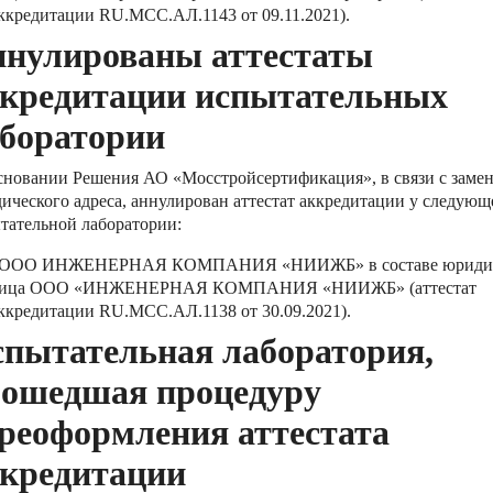
ккредитации RU.MCC.АЛ.1143 от 09.11.2021).
нулированы аттестаты
кредитации испытательных
боратории
сновании Решения АО «Мосстройсертификация», в связи с заме
ического адреса, аннулирован аттестат аккредитации у следующ
тательной лаборатории:
ООО ИНЖЕНЕРНАЯ КОМПАНИЯ «НИИЖБ» в составе юридич
ица ООО «ИНЖЕНЕРНАЯ КОМПАНИЯ «НИИЖБ» (аттестат
ккредитации RU.MCC.АЛ.1138 от 30.09.2021).
пытательная лаборатория,
ошедшая процедуру
реоформления аттестата
кредитации