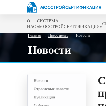
О
СИСТЕМА
С
НАС
«МОССТРОЙСЕРТИФИКАЦИЯ»
Главная
→
Пресс центр
→
Новости
Новости
С
Новости
п
Отраслевые новости
Публикации
н
События