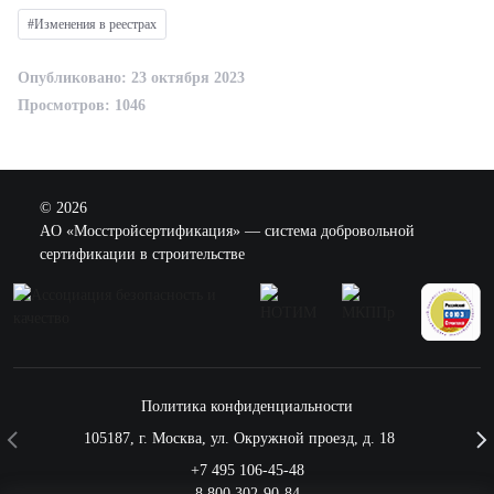
#Изменения в реестрах
Опубликовано: 23 октября 2023
Просмотров: 1046
© 2026
AO «Мосстройсертификация» — система добровольной
сертификации в строительстве
Политика конфиденциальности
105187
,
г. Москва
,
ул. Окружной проезд, д. 18
+7 495 106-45-48
8 800 302-90-84