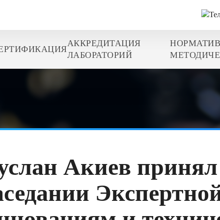
АККРЕДИТАЦИЯ
НОРМАТИВ
ЕРТИФИКАЦИЯ
ЛАБОРАТОРИЙ
МЕТОДИЧЕ
услан Акиев принял 
аседании Экспертно
нновациям и технич