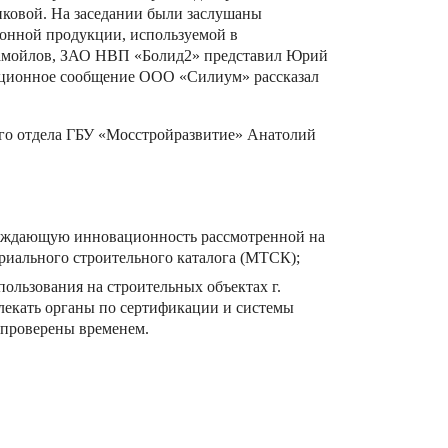
нковой. На заседании были заслушаны
онной продукции, используемой в
амойлов, ЗАО НВП «Болид2» представил Юрий
ационное сообщение ООО «Силиум» рассказал
ого отдела ГБУ «Мосстройразвитие» Анатолий
ерждающую инновационность рассмотренной на
риального строительного каталога (МТСК);
ользования на строительных объектах г.
екать органы по сертификации и системы
 проверены временем.