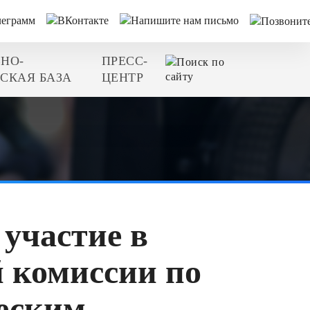
НО-
ПРЕСС-
СКАЯ БАЗА
ЦЕНТР
участие в
й комиссии по
еским