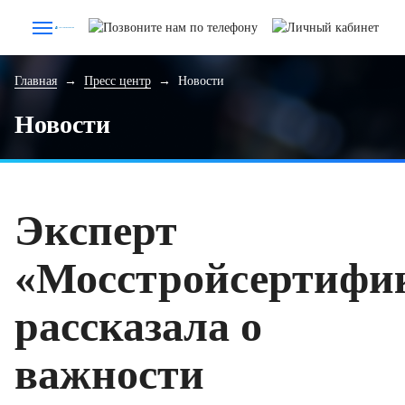
Главная
→
Пресс центр
→
Новости
Новости
Эксперт
«Мосстройсертифи
рассказала о
важности